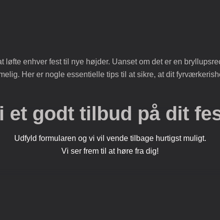
øfte enhver fest til nye højder. Uanset om det er en bryllupsrece
. Her er nogle essentielle tips til at sikre, at dit fyrværkerish
i et godt tilbud på dit fe
Udfyld formularen og vi vil vende tilbage hurtigst muligt.
Vi ser frem til at høre fra dig!