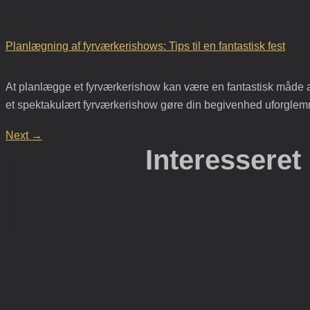
Planlægning af fyrværkerishows: Tips til en fantastisk fest
At planlægge et fyrværkerishow kan være en fantastisk måde at l
et spektakulært fyrværkerishow gøre din begivenhed uforglemmelig
Next
→
Interesseret 