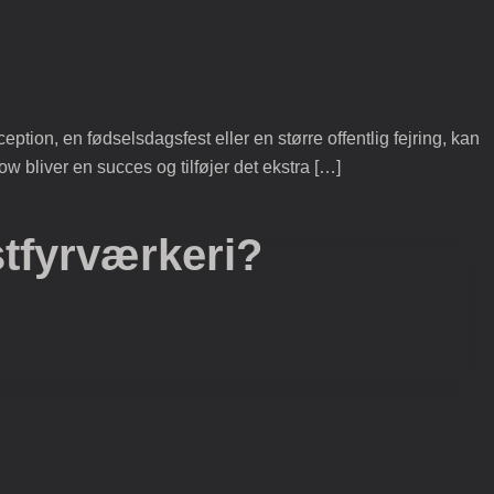
ption, en fødselsdagsfest eller en større offentlig fejring, kan
ow bliver en succes og tilføjer det ekstra […]
stfyrværkeri?​