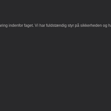
aring indenfor faget. Vi har fuldstændig styr på sikkerheden og h