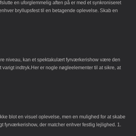
fslutte en uforglemmelig aften på er med et synkroniseret
nhver bryllupsfest til en betagende oplevelse. Skab en
jere niveau, kan et spektakulært fyrværkerishow være den
arigt indtryk.Her er nogle nøgleelementer til at sikre, at
 ikke blot en visuel oplevelse, men en mulighed for at skabe
t fyrværkerishow, der matcher enhver festlig lejlighed. 1.