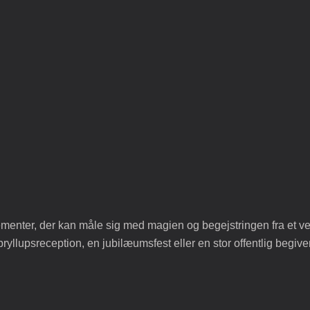
ementer, der kan måle sig med magien og begejstringen fra et vel
n bryllupsreception, en jubilæumsfest eller en stor offentlig be