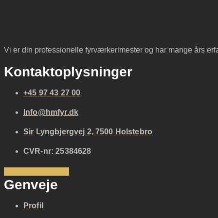
Vi er din professionelle fyrværkerimester og har mange års erf
Kontaktoplysninger
+45 97 43 27 00
Info@hmfyr.dk
Sir Lyngbjergvej 2, 7500 Holstebro
CVR-nr: 25384628
Facebook
Youtube
Genveje
Profil