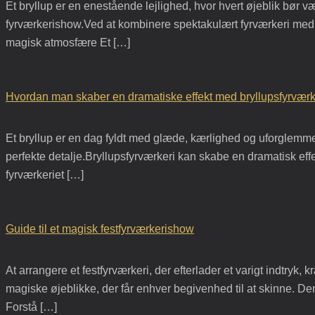
Et bryllup er en enestående lejlighed, hvor hvert øjeblik bør 
fyrværkerishow.Ved at kombinere spektakulært fyrværkeri med j
magisk atmosfære Et […]
Hvordan man skaber en dramatiske effekt med bryllupsfyrværk
Et bryllup er en dag fyldt med glæde, kærlighed og uforglemmel
perfekte detalje.Bryllupsfyrværkeri kan skabe en dramatisk effe
fyrværkeriet […]
Guide til et magisk festfyrværkerishow
At arrangere et festfyrværkeri, der efterlader et varigt indtry
magiske øjeblikke, der får enhver begivenhed til at skinne. Den
Forstå […]