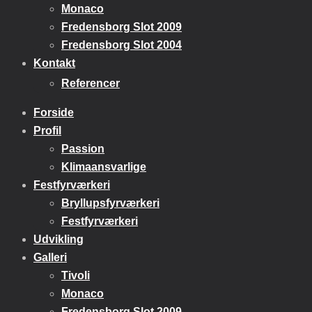
Monaco
Fredensborg Slot 2009
Fredensborg Slot 2004
Kontakt
​Referencer
Forside
Profil
Passion
Klimaansvarlige
Festfyrværkeri
Bryllupsfyrværkeri
Festfyrværkeri
Udvikling
Galleri
Tivoli
Monaco
Fredensborg Slot 2009